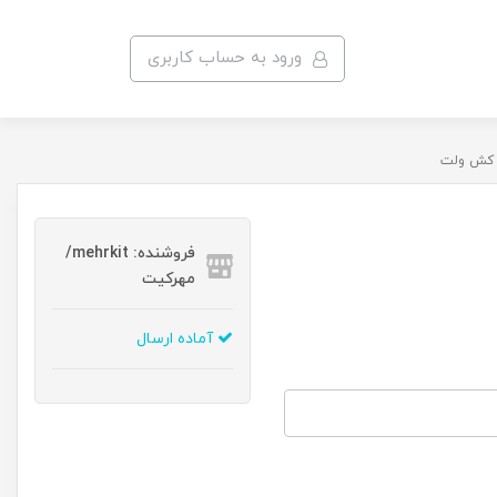
ورود به حساب کاربری
 کش ولت
فروشنده: mehrkit/
مهرکیت
آماده ارسال