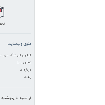
تحو
منوی وب‌سایت
قوانین فروشگاه مهر ک
تماس با ما
درباره ما
راهنما
از شنبه تا پنجشنبه از ساعت 10 الی 19 