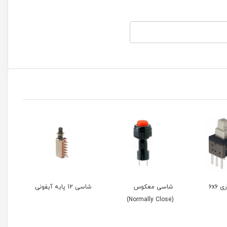
شاسی معکوس
شاسی 12 پایه آیفونی
شاسی 6 پایه آیفونی
(Normally Close)