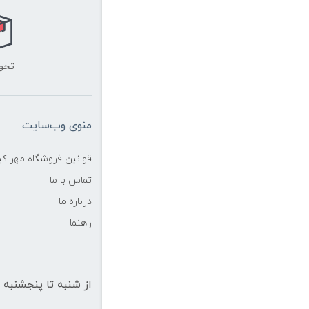
تحو
منوی وب‌سایت
قوانین فروشگاه مهر ک
تماس با ما
درباره ما
راهنما
از شنبه تا پنجشنبه از ساعت 10 الی 19 