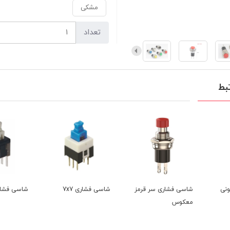
مشکی
تعداد
بط
شاسی فشاری سر قرمز
شاسی فشاری 7x7
شاسی فشاری 6x6
معکوس