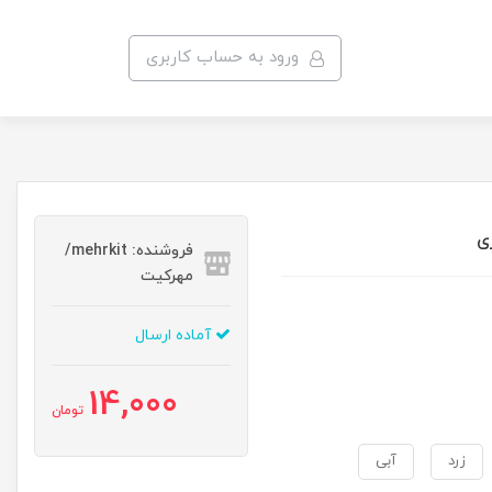
ورود به حساب کاربری
ی
فروشنده: mehrkit/
مهرکیت
آماده ارسال
14,000
تومان
زرد
آبی