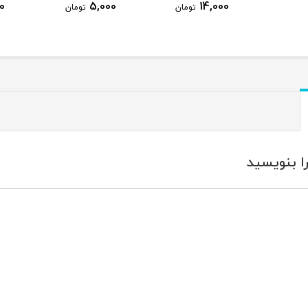
8,000
5,000
14,000
تومان
تومان
ا بنویسید