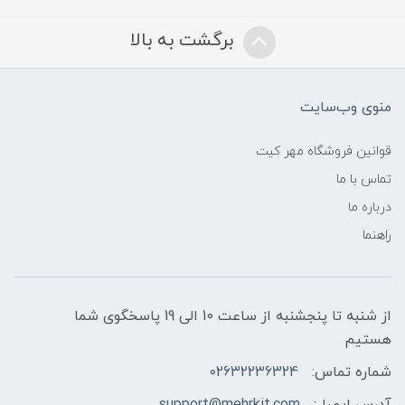
برگشت به بالا
منوی وب‌سایت
قوانین فروشگاه مهر کیت
تماس با ما
درباره ما
راهنما
از شنبه تا پنجشنبه از ساعت 10 الی 19 پاسخگوی شما
هستیم
شماره تماس:
02632236324
آدرس ایمیل:
support@mehrkit.com