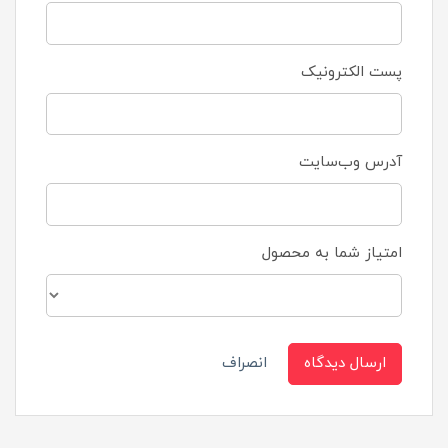
پست الکترونیک
آدرس وب‌سایت
امتیاز شما به محصول
ارسال دیدگاه
انصراف