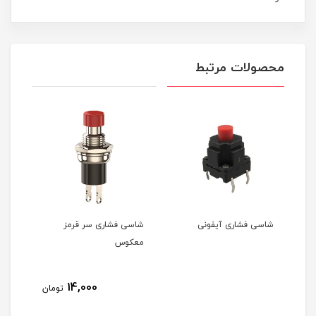
محصولات مرتبط
شاسی فشاری آیفونی
شاسی فشاری سر قرمز
شاسی
معکوس
14,000
تومان