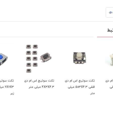
بط
س ام دی
تکت سوئیچ اس ام دی
تکت سوئیچ اس ام دی
تکت س
افقی 5x3X4.3 میلی
4X3X4.3 میلی متر
6X6X3 میلی متر پایه
6X6X3 میلی مت
زیر