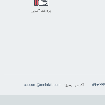
پرداخت آنلاین
026322
آدرس ایمیل:
support@mehrkit.com