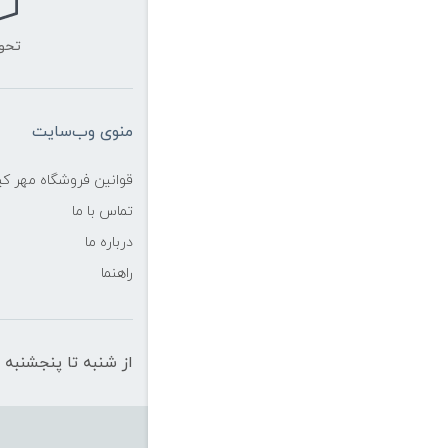
تحو
منوی وب‌سایت
قوانین فروشگاه مهر ک
تماس با ما
درباره ما
راهنما
از شنبه تا پنجشنبه از ساعت 10 الی 19 