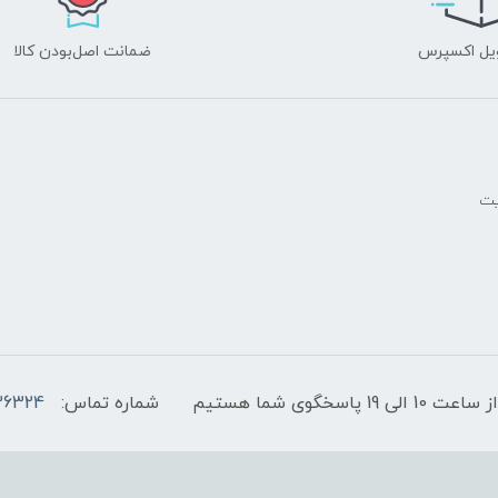
یل اکسپرس
ضمانت اصل‌بودن کالا
یت
پاسخگوی شما هستیم
شماره تماس:
36324