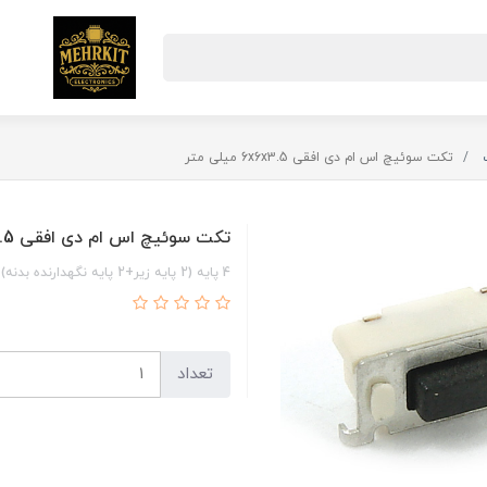
تکت سوئیچ اس ام دی افقی 6x6x3.5 میلی متر
تکت سوئیچ اس ام دی افقی 6x6x3.5 میلی متر
4 پایه (2 پایه زیر+2 پایه نگهدارنده بدنه)
تعداد