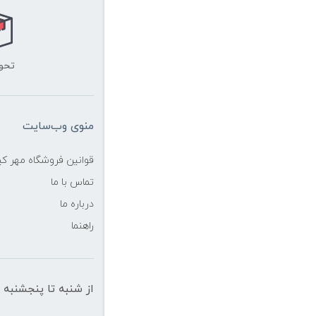
تحو
منوی وب‌سایت
قوانین فروشگاه مهر ک
تماس با ما
درباره ما
راهنما
از شنبه تا پنجشنبه از ساعت 10 الی 19 