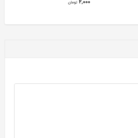
2,500
2,000
تومان
تومان