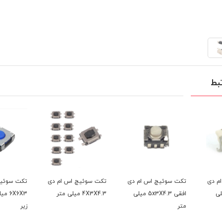
بط
س ام دی
تکت سوئیچ اس ام دی
تکت سوئیچ اس ام دی
تکت سو
افقی 5x3X4.3 میلی
4X3X4.3 میلی متر
6X6X3 میلی متر پایه
6X6X3 میلی متر
زیر