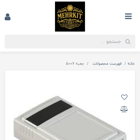
خانه
فهرست محصولات
جعبه 5007