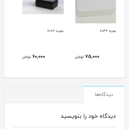
جعبه 6022
جعبه 6019
35,000
60,000
7
تومان
تومان
تومان
دیدگاه‌ها
دیدگاه خود را بنویسید