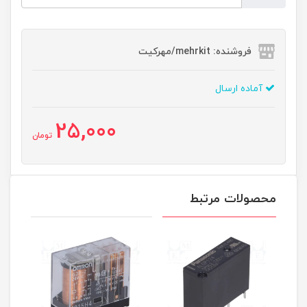
فروشنده: mehrkit/مهرکیت
آماده ارسال
25,000
تومان
محصولات مرتبط