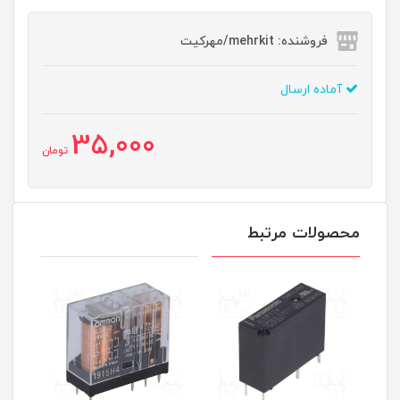
فروشنده: mehrkit/مهرکیت
آماده ارسال
35,000
تومان
محصولات مرتبط