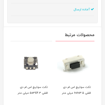
آماده ارسال
محصولات مرتبط
اس ام دی
تکت سوئیچ اس ام دی
تکت سوئیچ اس ام دی
افقی 5x3X4.3 میلی متر
4X3X4.3 میلی متر