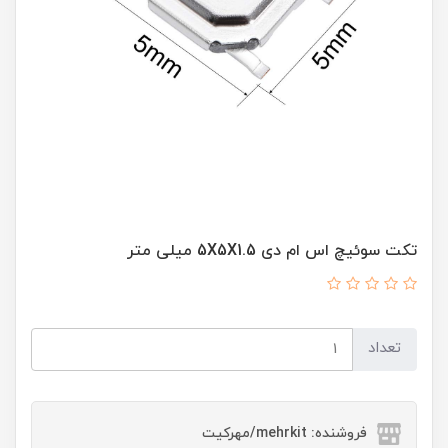
تکت سوئیچ اس ام دی 5X5X1.5 میلی متر
تعداد
فروشنده: mehrkit/مهرکیت